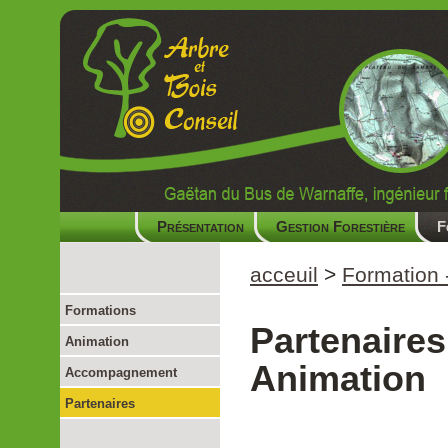
Présentation
Gestion Forestière
F
acceuil
>
Formation 
Formations
Partenaires
Animation
Animation
Accompagnement
Partenaires