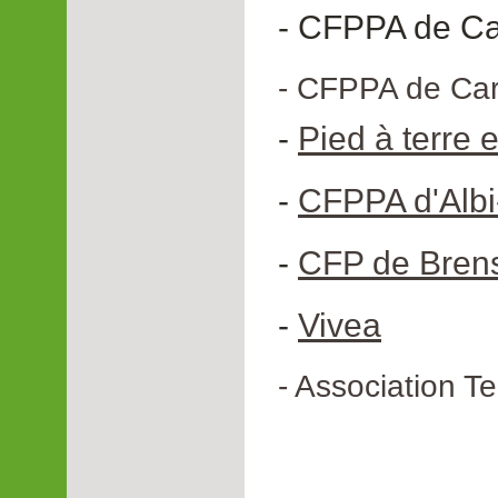
- CFPPA de Ca
- CFPPA de Car
-
Pied à terre
-
CFPPA d'Albi
-
CFP de Bren
-
Vivea
- Association T