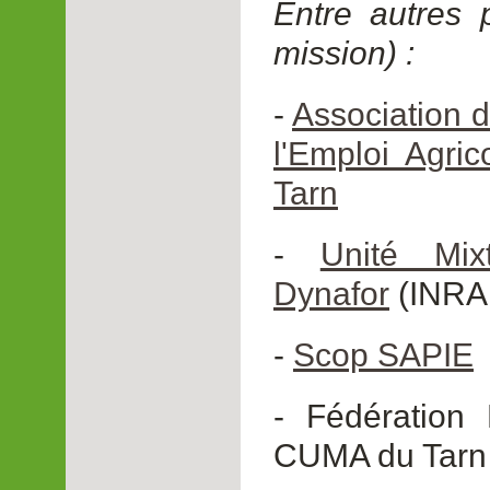
Entre autres p
mission) :
-
Association 
l'Emploi Agric
Tarn
-
Unité Mi
Dynafor
(INRA 
-
Scop SAPIE
- Fédération
CUMA du Tarn