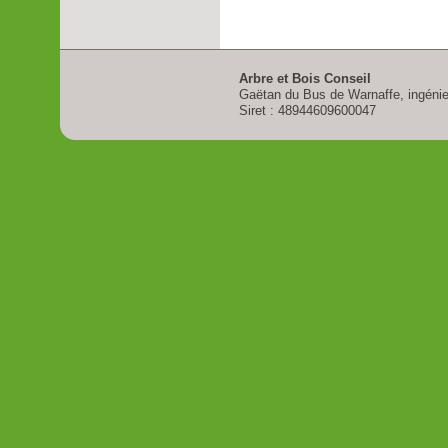
Arbre et Bois Conseil
Gaëtan du Bus de Warnaffe, ingénieu
Siret : 48944609600047