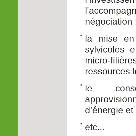
l'accomp
négociation 
la mise en
sylvicoles e
micro-filièr
ressources l
le cons
approvisi
d’énergie et
etc...