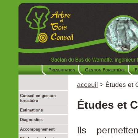
Présentation
Gestion Forestière
F
acceuil
> Études et 
Conseil en gestion
forestière
Études et C
Estimations
Diagnostics
Ils permetten
Accompagnement